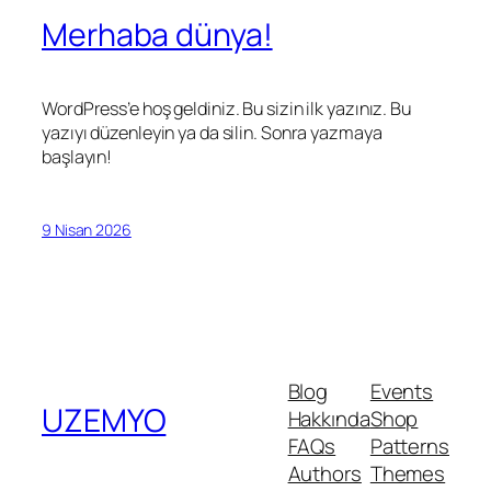
Merhaba dünya!
WordPress’e hoş geldiniz. Bu sizin ilk yazınız. Bu
yazıyı düzenleyin ya da silin. Sonra yazmaya
başlayın!
9 Nisan 2026
Blog
Events
UZEMYO
Hakkında
Shop
FAQs
Patterns
Authors
Themes